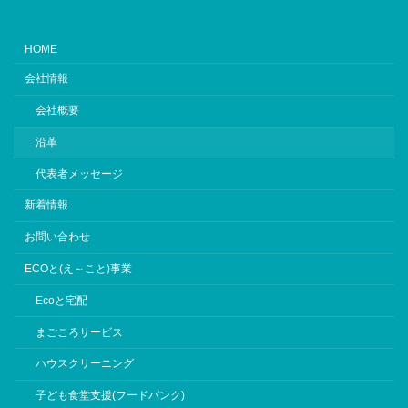
HOME
会社情報
会社概要
沿革
代表者メッセージ
新着情報
お問い合わせ
ECOと(え～こと)事業
Ecoと宅配
まごころサービス
ハウスクリーニング
子ども食堂支援(フードバンク)