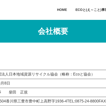
HOME
ECOと(え～こと)事
会社概要
団法人日本地域資源リサイクル協会（略称：Ecoと協会）
8月8日
事 柴田 正規
1504香川県三豊市豊中町上高野字1936-4TEL:0875-24-8800FAX:0