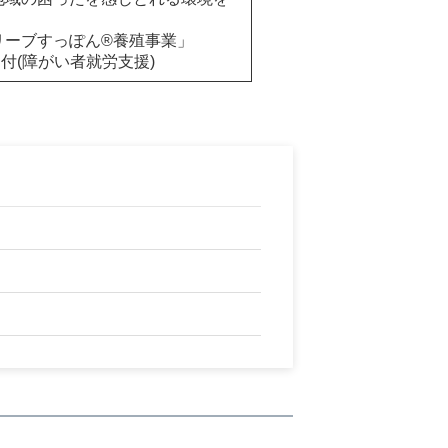
リーブすっぽん®養殖事業」
付(障がい者就労支援)