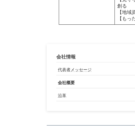
創る
【地域
【もっ
会社情報
代表者メッセージ
会社概要
沿革