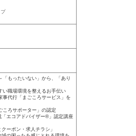
ップ
～「もったいない」から、「あり
すい職場環境を整えるお手伝い
家事代行「まごころサービス」を
ごころサポーター」の認定
成「エコアドバイザー®」認定講座
とクーポン・求人チラシ」
地域の困ったを感じとれる環境を