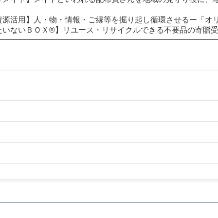
資源活用】人・物・情報・ご縁等を掘り起し循環させるー「オ
たいないＢＯＸ®】リユース・リサイクルできる不要品の寄贈受