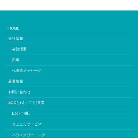
HOME
会社情報
会社概要
沿革
代表者メッセージ
新着情報
お問い合わせ
ECOと(え～こと)事業
Ecoと宅配
まごころサービス
ハウスクリーニング