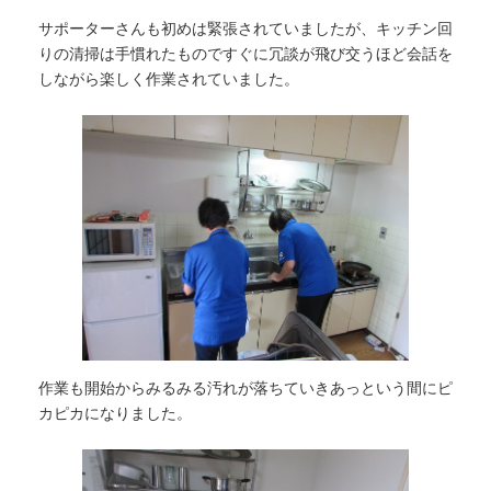
サポーターさんも初めは緊張されていましたが、キッチン回
りの清掃は手慣れたものですぐに冗談が飛び交うほど会話を
しながら楽しく作業されていました。
作業も開始からみるみる汚れが落ちていきあっという間にピ
カピカになりました。